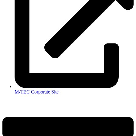
M-TEC Corporate Site