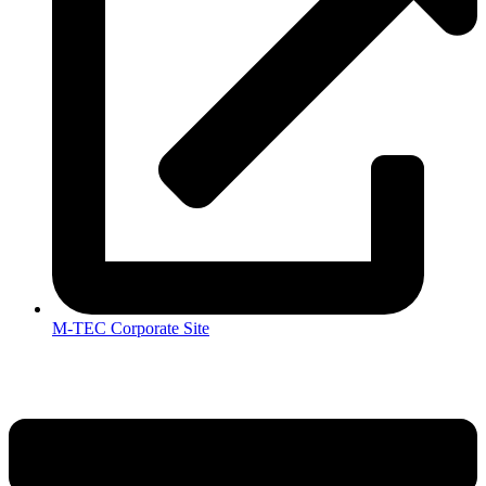
M-TEC Corporate Site