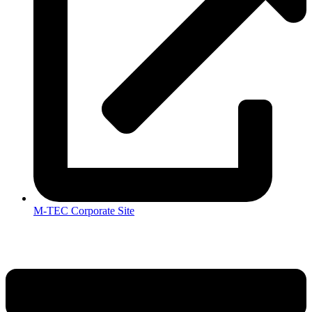
M-TEC Corporate Site