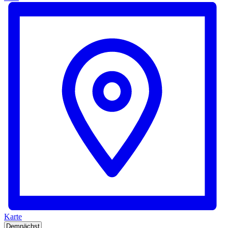
Karte
Datum
Demnächst