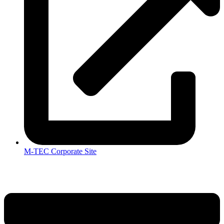
M-TEC Corporate Site