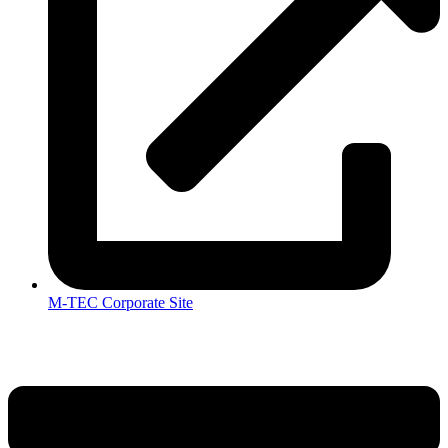
M-TEC Corporate Site