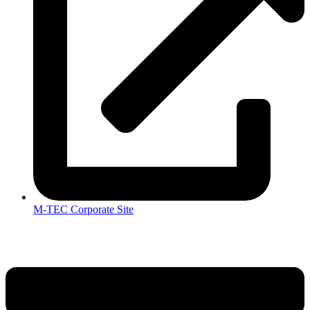
M-TEC Corporate Site