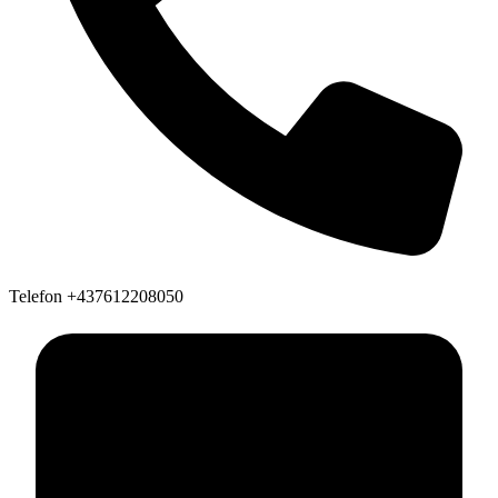
Telefon
+437612208050