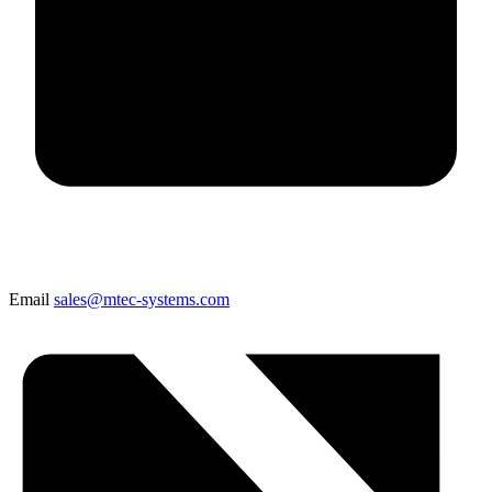
Email
sales@mtec-systems.com