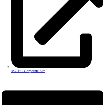
M-TEC Corporate Site