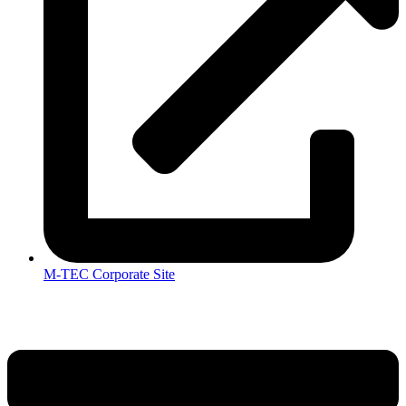
M-TEC Corporate Site