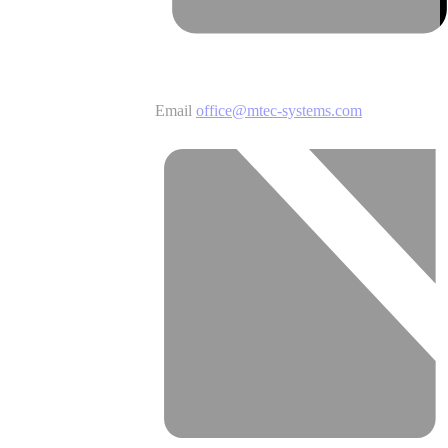
Email
office@mtec-systems.com