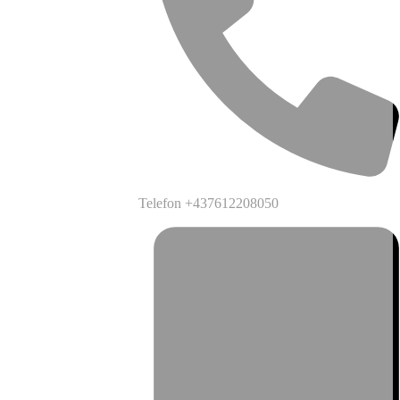
Telefon
+437612208050