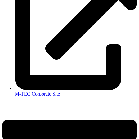
M-TEC Corporate Site