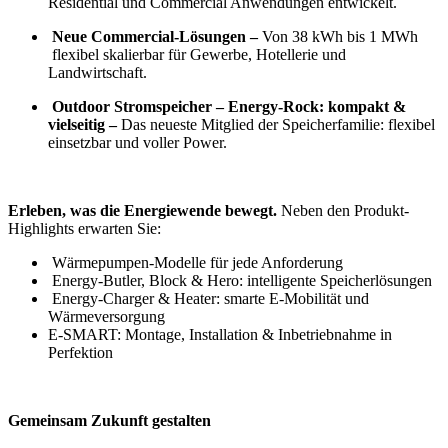
Residential und Commercial Anwendungen entwickelt.
Neue Commercial-Lösungen –
Von 38 kWh bis 1 MWh
flexibel skalierbar für Gewerbe, Hotellerie und
Landwirtschaft.
Outdoor Stromspeicher – Energy-Rock: kompakt &
vielseitig –
Das neueste Mitglied der Speicherfamilie: flexibel
einsetzbar und voller Power.
Erleben, was die Energiewende bewegt.
Neben den Produkt-
Highlights erwarten Sie:
Wärmepumpen-Modelle für jede Anforderung
Energy-Butler, Block & Hero: intelligente Speicherlösungen
Energy-Charger & Heater: smarte E-Mobilität und
Wärmeversorgung
E-SMART: Montage, Installation & Inbetriebnahme in
Perfektion
Gemeinsam Zukunft gestalten