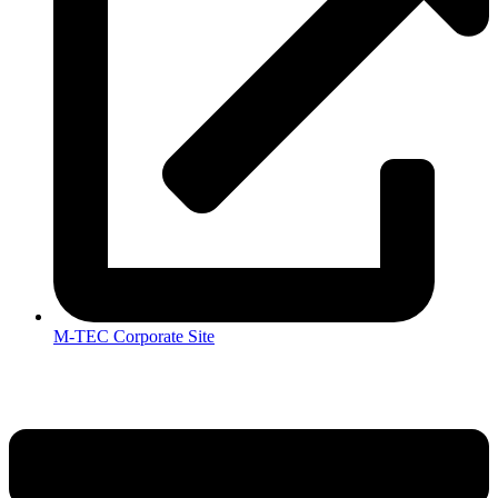
M-TEC Corporate Site