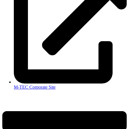
M-TEC Corporate Site