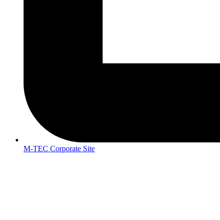
M-TEC Corporate Site