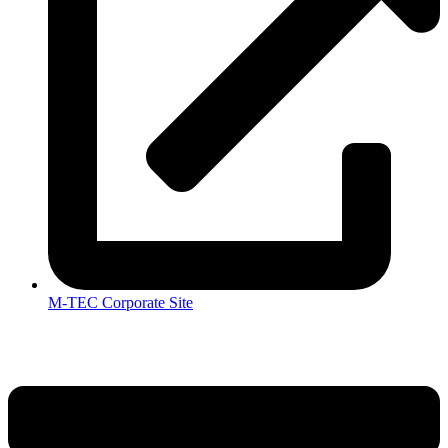
M-TEC Corporate Site