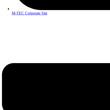
M-TEC Corporate Site