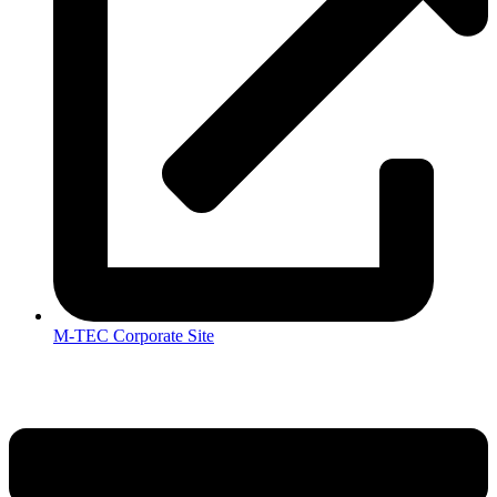
M-TEC Corporate Site