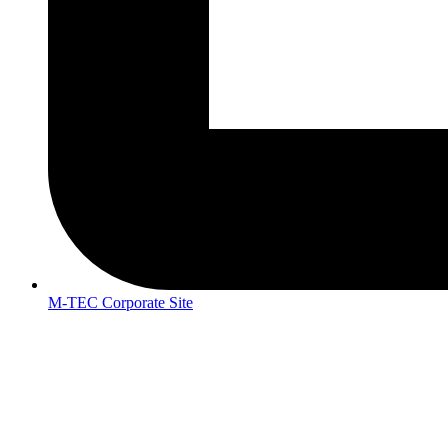
M-TEC Corporate Site